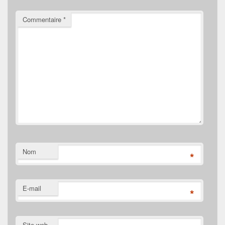
Commentaire
*
Nom
*
E-mail
*
Site web