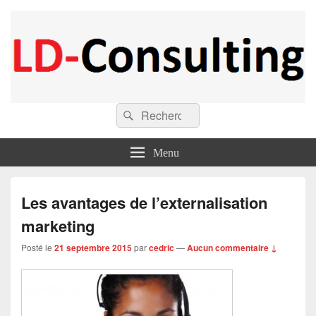
LD-Consulting
Recherche :
Actualité en consulting
Rechercher
Menu
Les avantages de l’externalisation
marketing
Posté le
21 septembre 2015
par
cedric
—
Aucun commentaire ↓