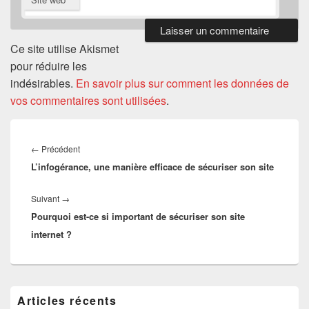
Ce site utilise Akismet
pour réduire les
indésirables.
En savoir plus sur comment les données de
vos commentaires sont utilisées
.
Navigation
de
Article
←
Précédent
l’article
L’infogérance, une manière efficace de sécuriser son site
précédent :
Article
Suivant
→
Pourquoi est-ce si important de sécuriser son site
suivant :
internet ?
Zone
Articles récents
principale